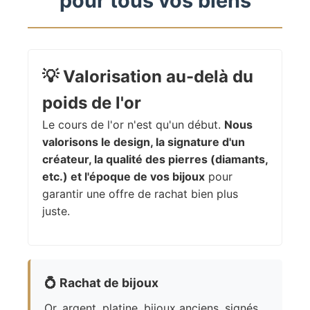
pour tous vos biens
💡
Valorisation au-delà du
poids de l'or
Le cours de l'or n'est qu'un début.
Nous
valorisons le design, la signature d'un
créateur, la qualité des pierres (diamants,
etc.) et l'époque de vos bijoux
pour
garantir une offre de rachat bien plus
juste.
💍
Rachat de bijoux
Or, argent, platine, bijoux anciens, signés