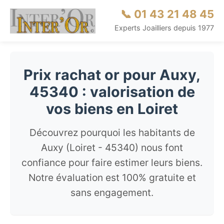
📞 01 43 21 48 45
Experts Joailliers depuis 1977
Prix rachat or pour Auxy,
45340 : valorisation de
vos biens en Loiret
Découvrez pourquoi les habitants de
Auxy (Loiret - 45340) nous font
confiance pour faire estimer leurs biens.
Notre évaluation est 100% gratuite et
sans engagement.