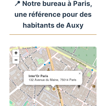
📍 Notre bureau à Paris,
une référence pour des
habitants de Auxy
+
−
×
Inter'Or Paris
132 Avenue du Maine, 75014 Paris