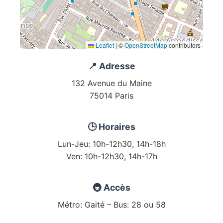
Leaflet
|
©
OpenStreetMap
contributors
📍 Adresse
132 Avenue du Maine
75014 Paris
🕒 Horaires
Lun-Jeu: 10h-12h30, 14h-18h
Ven: 10h-12h30, 14h-17h
🚇 Accès
Métro: Gaité – Bus: 28 ou 58