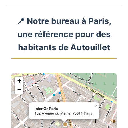
📍 Notre bureau à Paris,
une référence pour des
habitants de Autouillet
+
−
×
Inter'Or Paris
132 Avenue du Maine, 75014 Paris