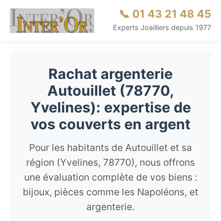
📞 01 43 21 48 45
Experts Joailliers depuis 1977
Rachat argenterie
Autouillet (78770,
Yvelines): expertise de
vos couverts en argent
Pour les habitants de Autouillet et sa
région (Yvelines, 78770), nous offrons
une évaluation complète de vos biens :
bijoux, pièces comme les Napoléons, et
argenterie.