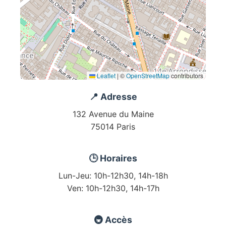
Leaflet
|
©
OpenStreetMap
contributors
📍 Adresse
132 Avenue du Maine
75014 Paris
🕒 Horaires
Lun-Jeu: 10h-12h30, 14h-18h
Ven: 10h-12h30, 14h-17h
🚇 Accès