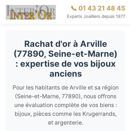
📞 01 43 21 48 45
Experts Joailliers depuis 1977
Rachat d'or à Arville
(77890, Seine-et-Marne)
: expertise de vos bijoux
anciens
Pour les habitants de Arville et sa région
(Seine-et-Marne, 77890), nous offrons
une évaluation complète de vos biens :
bijoux, pièces comme les Krugerrands,
et argenterie.