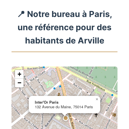
📍 Notre bureau à Paris,
une référence pour des
habitants de Arville
+
−
×
Inter'Or Paris
132 Avenue du Maine, 75014 Paris