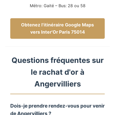
Métro: Gaité – Bus: 28 ou 58
Obtenez l'itinéraire Google Maps
vers Inter'Or Paris 75014
Questions fréquentes sur
le rachat d'or à
Angervilliers
Dois-je prendre rendez-vous pour venir
de Angervilliers ?