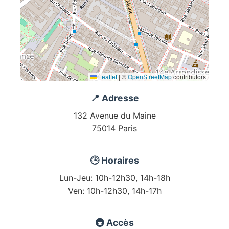
Leaflet
|
©
OpenStreetMap
contributors
📍 Adresse
132 Avenue du Maine
75014 Paris
🕒 Horaires
Lun-Jeu: 10h-12h30, 14h-18h
Ven: 10h-12h30, 14h-17h
🚇 Accès