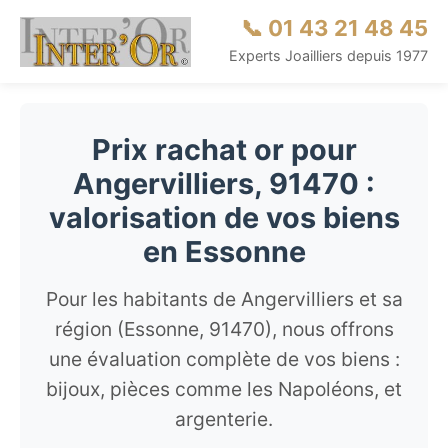
📞 01 43 21 48 45
Experts Joailliers depuis 1977
Prix rachat or pour
Angervilliers, 91470 :
valorisation de vos biens
en Essonne
Pour les habitants de Angervilliers et sa
région (Essonne, 91470), nous offrons
une évaluation complète de vos biens :
bijoux, pièces comme les Napoléons, et
argenterie.