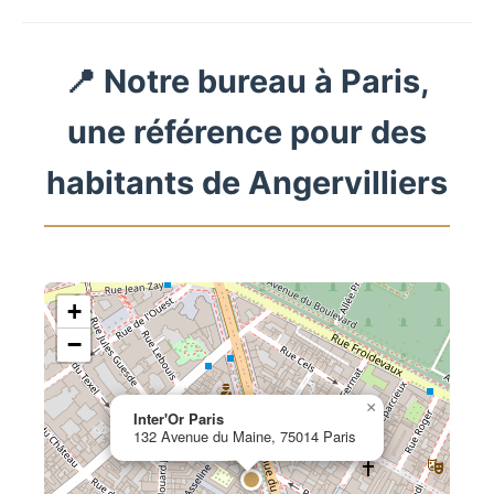
📍 Notre bureau à Paris,
une référence pour des
habitants de Angervilliers
+
−
×
Inter'Or Paris
132 Avenue du Maine, 75014 Paris