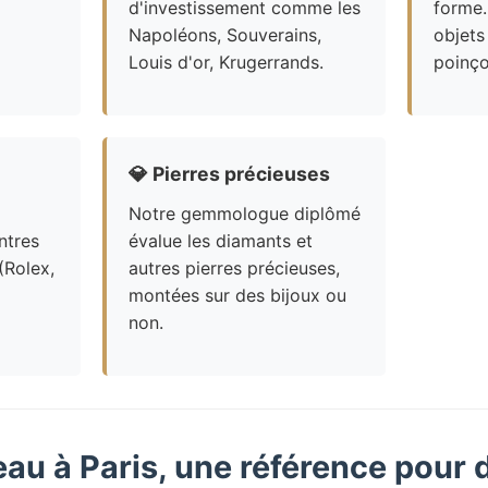
d'investissement comme les
forme.
Napoléons, Souverains,
objets
Louis d'or, Krugerrands.
poinço
💎
Pierres précieuses
Notre gemmologue diplômé
ntres
évalue les diamants et
(Rolex,
autres pierres précieuses,
montées sur des bijoux ou
non.
eau à Paris, une référence pour 