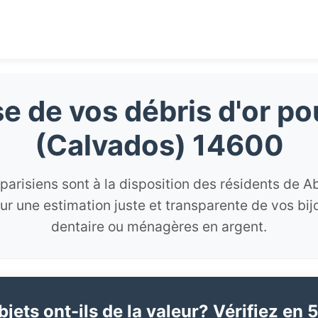
e de vos débris d'or p
(Calvados) 14600
parisiens sont à la disposition des résidents de A
r une estimation juste et transparente de vos bij
dentaire ou ménagères en argent.
jets ont-ils de la valeur? Vérifiez en 5