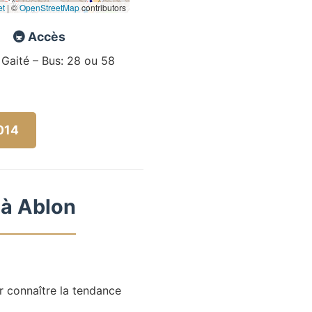
et
|
©
OpenStreetMap
contributors
🚇 Accès
 Gaité – Bus: 28 ou 58
5014
 à Ablon
r connaître la tendance