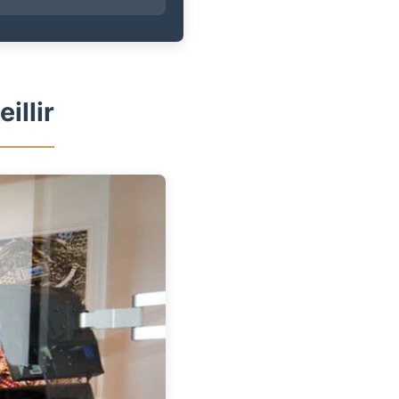
illir