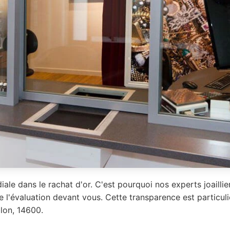
iale dans le rachat d'or. C'est pourquoi nos experts joailli
e l'évaluation devant vous. Cette transparence est particu
lon, 14600.