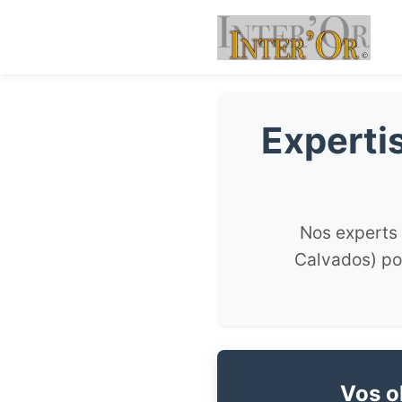
Expertis
Nos experts 
Calvados) pou
Vos ob