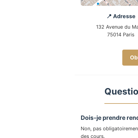
📍 Adresse
132 Avenue du Ma
75014 Paris
Obt
Questio
Dois-je prendre ren
Non, pas obligatoiremen
des cours.