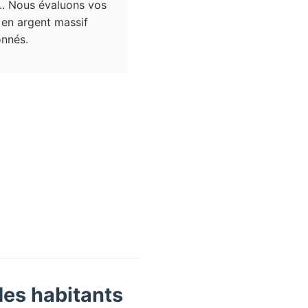
.. Nous évaluons vos
 en argent massif
nnés.
des habitants