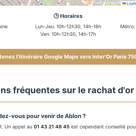
Leafl
🕒 Horaires
ine
Lun-Jeu: 10h-12h30, 14h-18h
Métro:
Ven: 10h-12h30, 14h-17h
enez l'itinéraire Google Maps vers Inter'Or Paris 7
ns fréquentes sur le rachat d'or
dez-vous pour venir de Ablon ?
t. Un appel au
01 43 21 48 45
est cependant conseillé pou