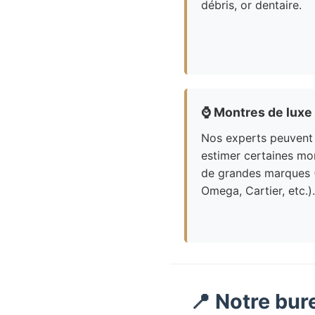
débris, or dentaire.
⌚
Montres de luxe
Nos experts peuvent
estimer certaines mo
de grandes marques 
Omega, Cartier, etc.).
📍 Notre bur