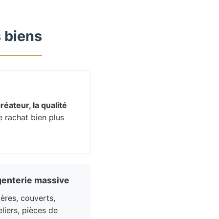
 biens
réateur, la qualité
e rachat bien plus
enterie massive
res, couverts,
liers, pièces de