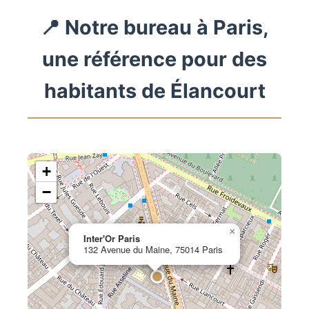
📍 Notre bureau à Paris,
une référence pour des
habitants de Élancourt
+
−
×
Inter'Or Paris
132 Avenue du Maine, 75014 Paris