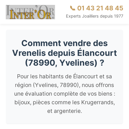
📞 01 43 21 48 45
Experts Joailliers depuis 1977
Comment vendre des
Vrenelis depuis Élancourt
(78990, Yvelines) ?
Pour les habitants de Élancourt et sa
région (Yvelines, 78990), nous offrons
une évaluation complète de vos biens :
bijoux, pièces comme les Krugerrands,
et argenterie.