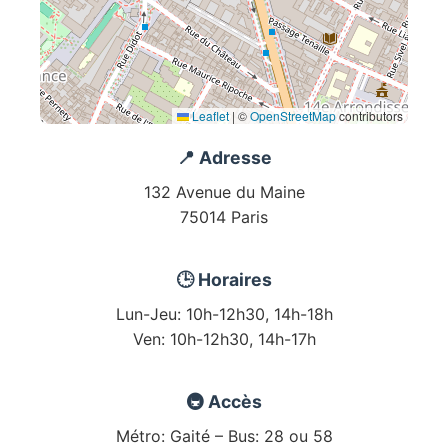
Leaflet
|
©
OpenStreetMap
contributors
📍 Adresse
132 Avenue du Maine
75014 Paris
🕒 Horaires
Lun-Jeu: 10h-12h30, 14h-18h
Ven: 10h-12h30, 14h-17h
🚇 Accès
Métro: Gaité – Bus: 28 ou 58