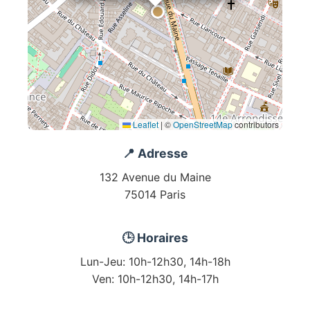
Leaflet
|
©
OpenStreetMap
contributors
📍 Adresse
132 Avenue du Maine
75014 Paris
🕒 Horaires
Lun-Jeu: 10h-12h30, 14h-18h
Ven: 10h-12h30, 14h-17h