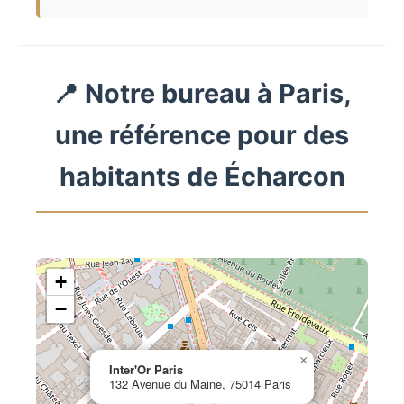
📍 Notre bureau à Paris,
une référence pour des
habitants de Écharcon
+
−
×
Inter'Or Paris
132 Avenue du Maine, 75014 Paris