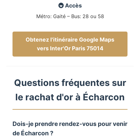
🚇 Accès
Métro: Gaité – Bus: 28 ou 58
Obtenez l'itinéraire Google Maps
vers Inter'Or Paris 75014
Questions fréquentes sur
le rachat d'or à Écharcon
Dois-je prendre rendez-vous pour venir
de Écharcon ?