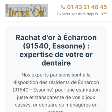
📞 01 43 21 48 45
Experts Joailliers depuis 1977
Rachat d'or à Écharcon
(91540, Essonne) :
expertise de votre or
dentaire
Nos experts parisiens sont à la
disposition des résidents de Écharcon
(91540 - Essonne) pour une estimation
juste et transparente de vos bijoux
cassés, or dentaire ou ménagères en