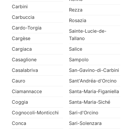
Carbini
Rezza
Carbuccia
Rosazia
Cardo-Torgia
Sainte-Lucie-de-
Cargèse
Tallano
Cargiaca
Salice
Casaglione
Sampolo
Casalabriva
San-Gavino-di-Carbini
Cauro
Sant'Andréa-d'Orcino
Ciamannacce
Santa-Maria-Figaniella
Coggia
Santa-Maria-Siché
Cognocoli-Monticchi
Sari-d'Orcino
Conca
Sari-Solenzara