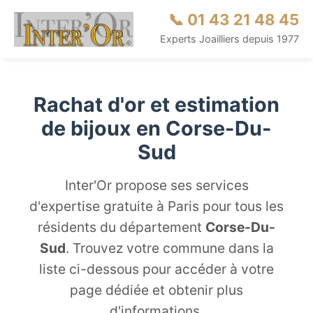
📞 01 43 21 48 45
Experts Joailliers depuis 1977
Rachat d'or et estimation
de bijoux en Corse-Du-
Sud
Inter'Or propose ses services
d'expertise gratuite à Paris pour tous les
résidents du département
Corse-Du-
Sud
. Trouvez votre commune dans la
liste ci-dessous pour accéder à votre
page dédiée et obtenir plus
d'informations.